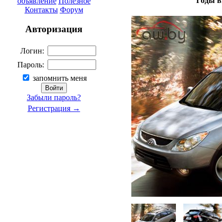
Годы в
объявление
Полезное
Контакты
Форум
Авторизация
Логин:
Пароль:
запомнить меня
Забыли пароль?
Регистрация →