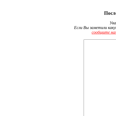
Посл
Ува
Если Вы заметили каку
сообщите на