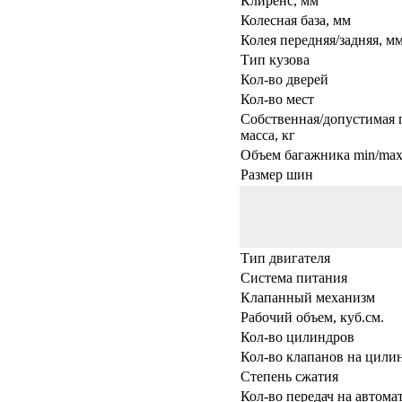
Клиренс, мм
Колесная база, мм
Колея передняя/задняя, м
Тип кузова
Кол-во дверей
Кол-во мест
Собственная/допустимая 
масса, кг
Объем багажника min/max,
Размер шин
Тип двигателя
Система питания
Клапанный механизм
Рабочий объем, куб.см.
Кол-во цилиндров
Кол-во клапанов на цили
Степень сжатия
Кол-во передач на автома