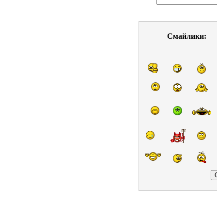
Смайлики: