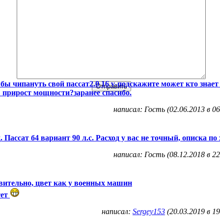
 бы чипануть свой пассат2.0 16 v-подскажите может кто знает
 прирост мощности?заранее спасибо.
написал: Гость (02.06.2013 в 06
д. Пассат б4 вариант 90 л.с. Расход у вас не точный, описка по
написал: Гость (08.12.2018 в 22
вительно, цвет как у военных машин
тет
написал:
Sergey153
(20.03.2019 в 19