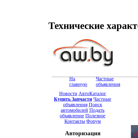
Технические характе
На
Частные
главную
объявления
Новости
АвтоКаталог
Купить Запчасти
Частные
объявления
Поиск
автомобилей
Подать
объявление
Полезное
Контакты
Форум
Авторизация