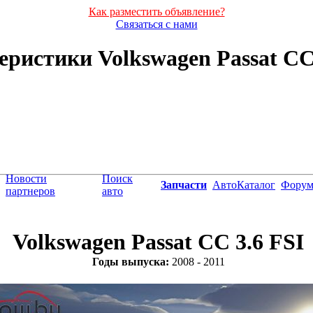
Как разместить объявление?
Связаться с нами
ристики Volkswagen Passat CC 3
Новости
Поиск
Запчасти
АвтоКаталог
Фору
партнеров
авто
Volkswagen Passat CC 3.6 FSI
Годы выпуска:
2008 - 2011