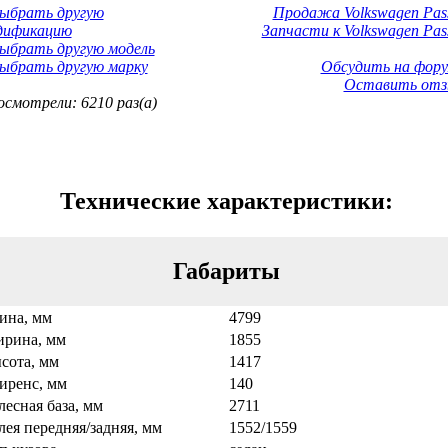
Выбрать другую
Продажа Volkswagen Pass
дификацию
Запчасти к Volkswagen Pass
ыбрать другую модель
ыбрать другую марку
Обсудить на фору
Оставить отз
смотрели: 6210 раз(а)
Технические характеристики:
Габариты
ина, мм
4799
рина, мм
1855
сота, мм
1417
иренс, мм
140
лесная база, мм
2711
лея передняя/задняя, мм
1552/1559