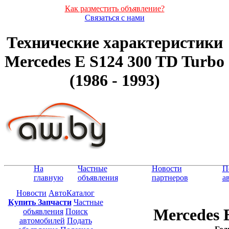
Как разместить объявление?
Связаться с нами
Технические характеристики
Mercedes E S124 300 TD Turbo
(1986 - 1993)
На
Частные
Новости
П
главную
объявления
партнеров
а
Новости
АвтоКаталог
Купить Запчасти
Частные
Mercedes 
объявления
Поиск
автомобилей
Подать