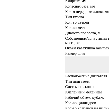
Клиренс, мм
Колесная база, мм
Колея передняя/задняя, м
Тип кузова
Кол-во дверей
Кол-во мест
Диаметр поворота, м
Собственная/допустимая 
масса, кг
Объем багажника min/max,
Размер шин
Расположение двигателя
Тип двигателя
Система питания
Клапанный механизм
Рабочий объем, куб.см.
Кол-во цилиндров
Кол-во клапанов на цили