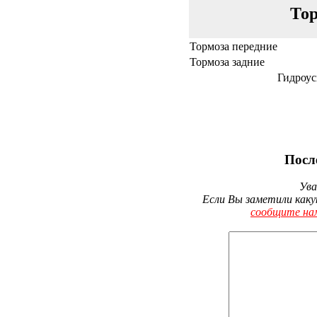
Тор
Тормоза передние
Тормоза задние
Гидроус
Посл
Ува
Если Вы заметили каку
сообщите на