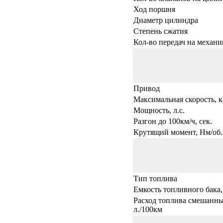
Ход поршня
Диаметр цилиндра
Степень сжатия
Кол-во передач на механи
Привод
Максимальная скорость, к
Мощность, л.с.
Разгон до 100км/ч, сек.
Крутящий момент, Нм/об.
Тип топлива
Емкость топливного бака,
Расход топлива смешанны
л./100км