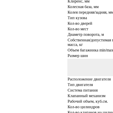
Клиренс, мм
Колесная база, мм
Колея передняя/задняя, м
Тип кузова
Кол-во дверей
Кол-во мест
Диаметр поворота, м
Собственная/допустимая 
масса, кг
Объем багажника min/max,
Размер шин
Расположение двигателя
Тип двигателя
Система питания
Клапанный механизм
Рабочий объем, куб.см.
Кол-во цилиндров
Кол-во клапанов на цили