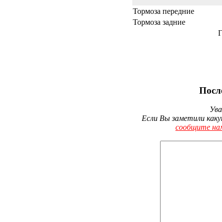
Тормоза передние
Тормоза задние
Г
Посл
Ува
Если Вы заметили каку
сообщите на