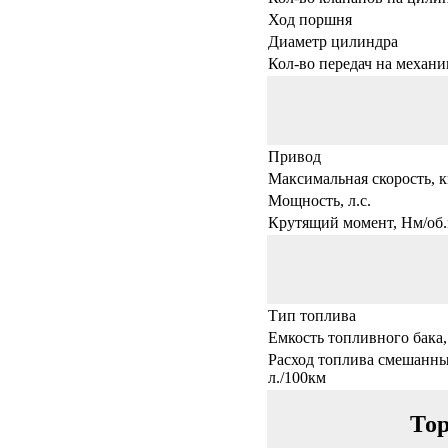
Ход поршня
Диаметр цилиндра
Кол-во передач на механи
Привод
Максимальная скорость, к
Мощность, л.с.
Крутящий момент, Нм/об.
Тип топлива
Емкость топливного бака,
Расход топлива смешанны
л./100км
Тор