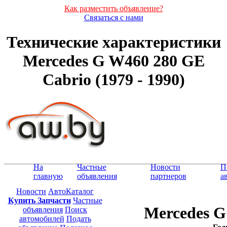
Как разместить объявление?
Связаться с нами
Технические характеристики
Mercedes G W460 280 GE
Cabrio (1979 - 1990)
На
Частные
Новости
П
главную
объявления
партнеров
а
Новости
АвтоКаталог
Купить Запчасти
Частные
Mercedes G
объявления
Поиск
автомобилей
Подать