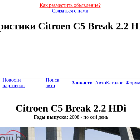
Как разместить объявление?
Связаться с нами
истики Citroen C5 Break 2.2 HDi
Новости
Поиск
Запчасти
АвтоКаталог
Фору
партнеров
авто
Citroen C5 Break 2.2 HDi
Годы выпуска:
2008 - по сей день