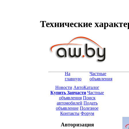
Технические характер
На
Частные
главную
объявления
Новости
АвтоКаталог
Купить Запчасти
Частные
объявления
Поиск
автомобилей
Подать
объявление
Полезное
Контакты
Форум
Авторизация