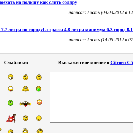
поехать на польшу как слить соляру
написал: Гость (04.03.2012 в 12
 7.7 литра по городу! а трасса 4.8 литра минимум 6.3 город 8.1
написал: Гость (14.05.2012 в 07
Смайлики:
Выскажи свое мнение о
Citroen C5