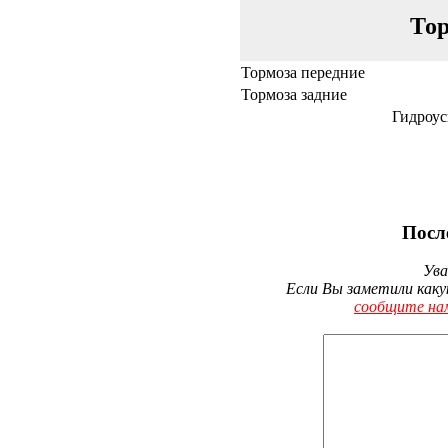
Тор
Тормоза передние
Тормоза задние
Гидроус
Посл
Ува
Если Вы заметили каку
сообщите на