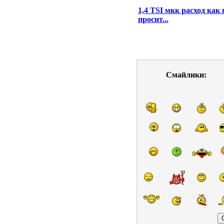
1,4 TSI мкк расход как 
просит...
Смайлики: