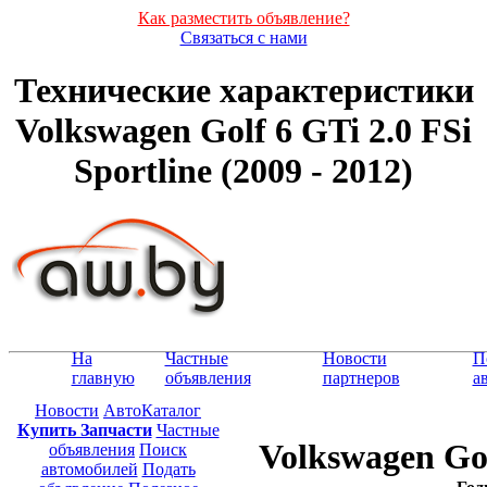
Как разместить объявление?
Связаться с нами
Технические характеристики
Volkswagen Golf 6 GTi 2.0 FSi
Sportline (2009 - 2012)
На
Частные
Новости
П
главную
объявления
партнеров
а
Новости
АвтоКаталог
Купить Запчасти
Частные
Volkswagen Gol
объявления
Поиск
автомобилей
Подать