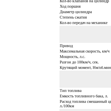
Кол-во клапанов на цилиндр
Ход поршня
Диаметр цилиндра
Степень сжатия
Кол-во передач на механике
Привод
Максимальная скорость, км/ч
Мощность, л.с.
Разгон до 100км/ч, сек.
Крутящий момент, Нм/об.мин
Тип топлива
Емкость топливного бака, л.
Расход топлива смешанный ц
л./100км