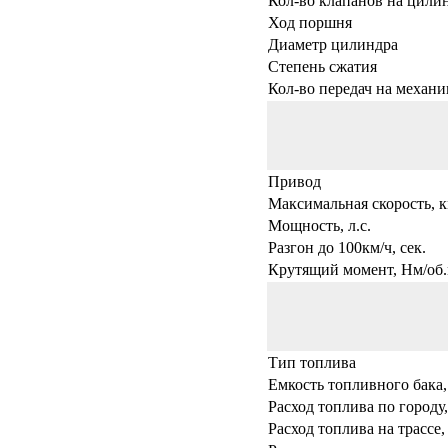
Кол-во клапанов на цили
Ход поршня
Диаметр цилиндра
Степень сжатия
Кол-во передач на механи
Привод
Максимальная скорость, к
Мощность, л.с.
Разгон до 100км/ч, сек.
Крутящий момент, Нм/об.
Тип топлива
Емкость топливного бака,
Расход топлива по городу,
Расход топлива на трассе,