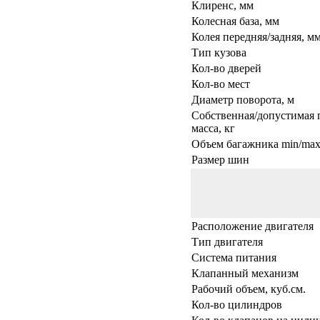
Клиренс, мм
Колесная база, мм
Колея передняя/задняя, м
Тип кузова
Кол-во дверей
Кол-во мест
Диаметр поворота, м
Собственная/допустимая 
масса, кг
Объем багажника min/max,
Размер шин
Расположение двигателя
Тип двигателя
Система питания
Клапанный механизм
Рабочий объем, куб.см.
Кол-во цилиндров