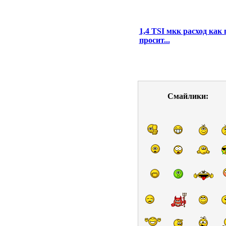
1,4 TSI мкк расход как 
просит...
Смайлики: