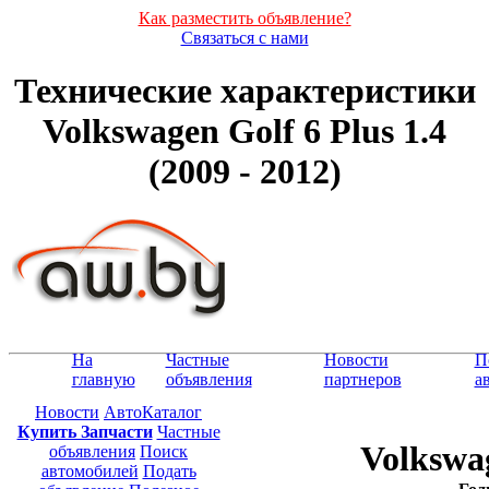
Как разместить объявление?
Связаться с нами
Технические характеристики
Volkswagen Golf 6 Plus 1.4
(2009 - 2012)
На
Частные
Новости
П
главную
объявления
партнеров
а
Новости
АвтоКаталог
Купить Запчасти
Частные
Volkswag
объявления
Поиск
автомобилей
Подать