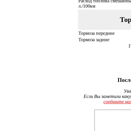
Расход топлива смешанны
л./100км
Тор
Тормоза передние
Тормоза задние
Г
Посл
Ува
Если Вы заметили каку
сообщите на