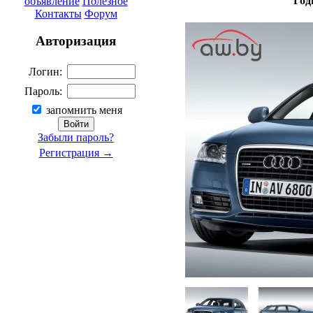
Год
объявление
Полезное
Контакты
Форум
Авторизация
Логин:
Пароль:
запомнить меня
Забыли пароль?
Регистрация →