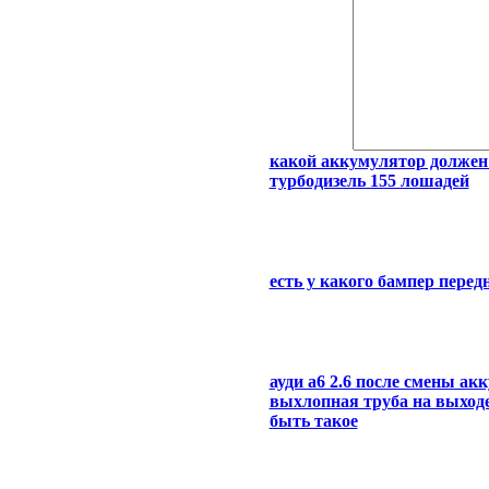
какой аккумулятор должен с
турбодизель 155 лошадей
есть у какого бампер перед
ауди а6 2.6 после смены ак
выхлопная труба на выходе 
быть такое