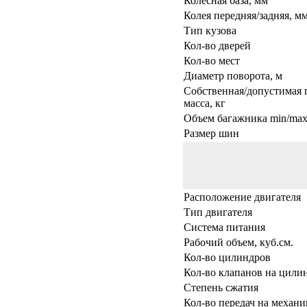
Колесная база, мм
Колея передняя/задняя, м
Тип кузова
Кол-во дверей
Кол-во мест
Диаметр поворота, м
Собственная/допустимая 
масса, кг
Объем багажника min/max,
Размер шин
Расположение двигателя
Тип двигателя
Система питания
Рабочий объем, куб.см.
Кол-во цилиндров
Кол-во клапанов на цили
Степень сжатия
Кол-во передач на механи