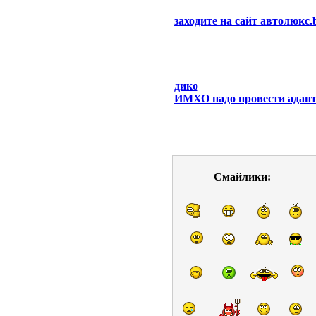
заходите на сайт автолюкс.
дико
ИМХО надо провести адапта
Смайлики: