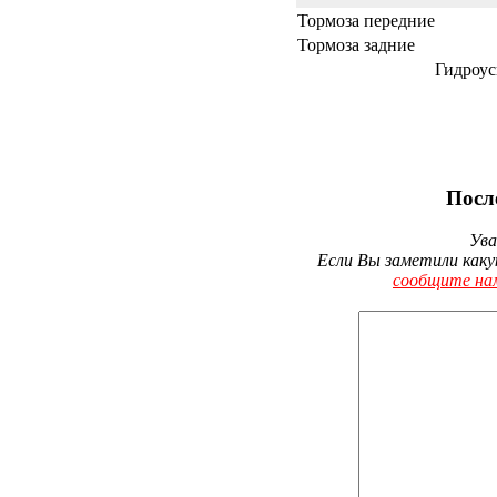
Тормоза передние
Тормоза задние
Гидроус
Посл
Ува
Если Вы заметили каку
сообщите на