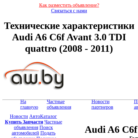
Как разместить объявление?
Связаться с нами
Технические характеристики
Audi A6 C6f Avant 3.0 TDI
quattro (2008 - 2011)
На
Частные
Новости
П
главную
объявления
партнеров
а
Новости
АвтоКаталог
Купить Запчасти
Частные
Audi A6 C6f
объявления
Поиск
автомобилей
Подать