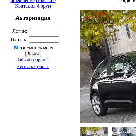
Годы в
объявление
Полезное
Контакты
Форум
Авторизация
Логин:
Пароль:
запомнить меня
Забыли пароль?
Регистрация →