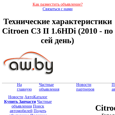
Как разместить объявление?
Связаться с нами
Технические характеристики
Citroen C3 II 1.6HDi (2010 - по
сей день)
На
Частные
Новости
П
главную
объявления
партнеров
а
Новости
АвтоКаталог
Купить Запчасти
Частные
Citro
объявления
Поиск
автомобилей
Подать