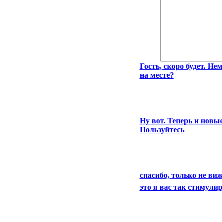
Гость
, скоро будет. Н
на месте?
Ну вот. Теперь и нов
Пользуйтесь
спасибо, только не ви
это я вас так стимул