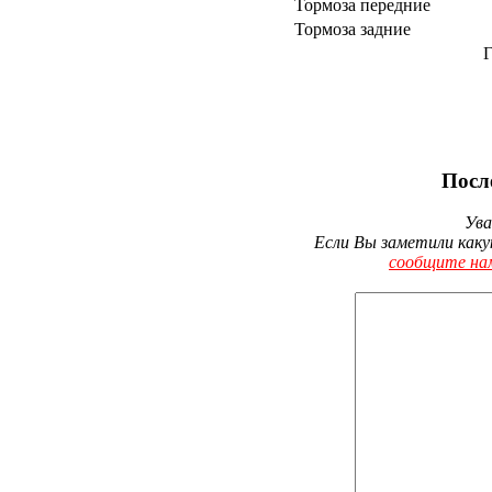
Тормоза передние
Тормоза задние
Г
Посл
Ува
Если Вы заметили каку
сообщите на