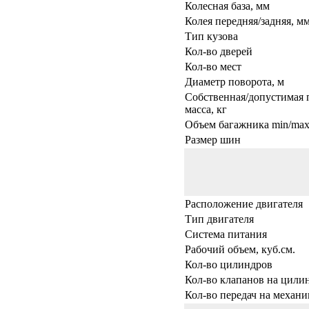
Колесная база, мм
Колея передняя/задняя, м
Тип кузова
Кол-во дверей
Кол-во мест
Диаметр поворота, м
Собственная/допустимая 
масса, кг
Объем багажника min/max,
Размер шин
Расположение двигателя
Тип двигателя
Система питания
Рабочий объем, куб.см.
Кол-во цилиндров
Кол-во клапанов на цили
Кол-во передач на механи