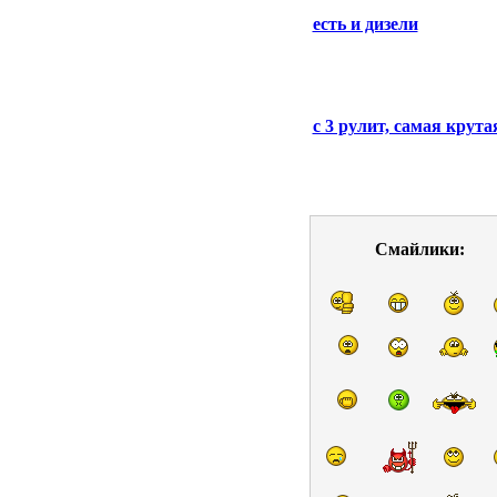
есть и дизели
с 3 рулит, самая крута
Смайлики: