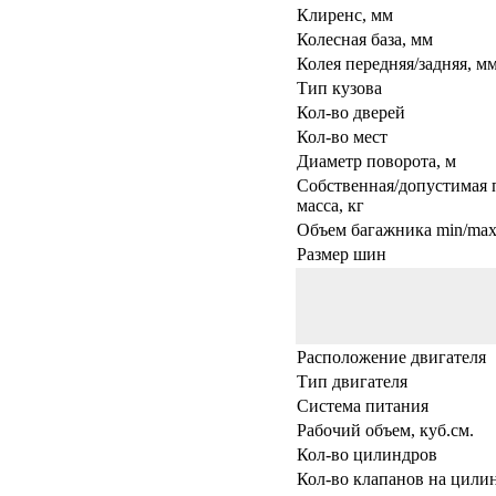
Клиренс, мм
Колесная база, мм
Колея передняя/задняя, м
Тип кузова
Кол-во дверей
Кол-во мест
Диаметр поворота, м
Собственная/допустимая 
масса, кг
Объем багажника min/max,
Размер шин
Расположение двигателя
Тип двигателя
Система питания
Рабочий объем, куб.см.
Кол-во цилиндров
Кол-во клапанов на цили