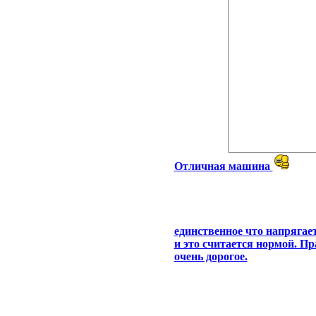
Отличная машина
единственное что напрягает,
и это считается нормой. Пр
очень дорогое.