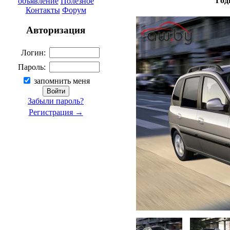
Год
объявление
Полезное
Контакты
Форум
Авторизация
Логин:
Пароль:
запомнить меня
Забыли пароль?
Регистрация →