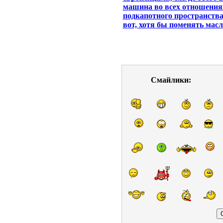
машина во всех отношениях
подкапотного пространства,
вот, хотя бы поменять масл
Смайлики: