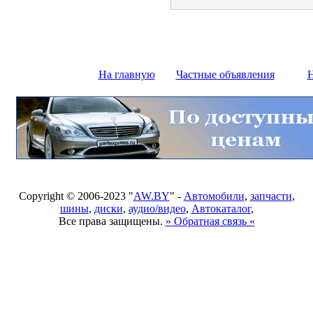
На главную
Частные объявления
Н
Copyright © 2006-2023 "
AW.BY
" -
Автомобили
,
запчасти
,
шины
,
диски
,
аудио/видео
,
Автокаталог
,
Все права защищены.
» Обратная связь «