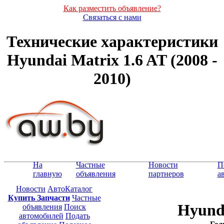
Как разместить объявление?
Связаться с нами
Технические характеристики
Hyundai Matrix 1.6 AT (2008 -
2010)
На
Частные
Новости
П
главную
объявления
партнеров
а
Новости
АвтоКаталог
Купить Запчасти
Частные
Hyunda
объявления
Поиск
автомобилей
Подать