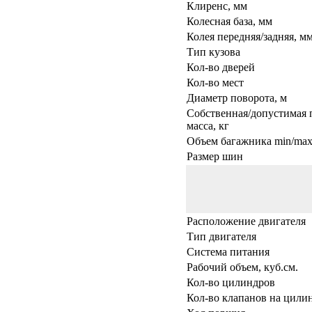
Клиренс, мм
Колесная база, мм
Колея передняя/задняя, м
Тип кузова
Кол-во дверей
Кол-во мест
Диаметр поворота, м
Собственная/допустимая 
масса, кг
Объем багажника min/max,
Размер шин
Расположение двигателя
Тип двигателя
Система питания
Рабочий объем, куб.см.
Кол-во цилиндров
Кол-во клапанов на цили