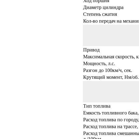
Ход поршня
Диаметр цилиндра
Степень сжатия
Кол-во передач на механи
Привод
Максимальная скорость, к
Мощность, л.с.
Разгон до 100км/ч, сек.
Крутящий момент, Нм/об.
Тип топлива
Емкость топливного бака,
Расход топлива по городу,
Расход топлива на трассе,
Расход топлива смешанны
л./100км