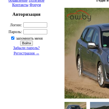
Годы в
объявление
Полезное
Контакты
Форум
Авторизация
Логин:
Пароль:
запомнить меня
Забыли пароль?
Регистрация →