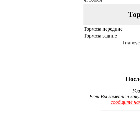
Тор
Тормоза передние
Тормоза задние
Гидроус
Посл
Ува
Если Вы заметили каку
сообщите на