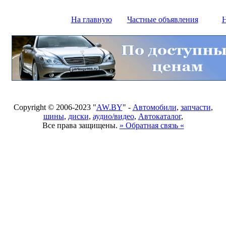
На главную
Частные объявления
Н
Copyright © 2006-2023 "
AW.BY
" -
Автомобили
,
запчасти
,
шины
,
диски
,
аудио/видео
,
Автокаталог
,
Все права защищены.
» Обратная связь «