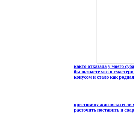
както отказала у моего суб
было,знаете что я смастери
конусом и стало как родная
крестовину жиговски если ч
расточить поставить и свар