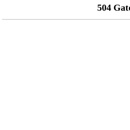
504 Gat