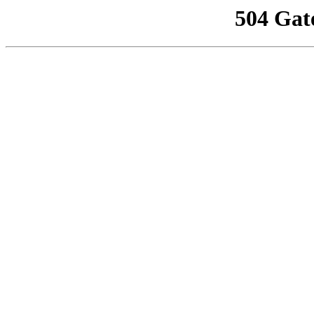
504 Gat