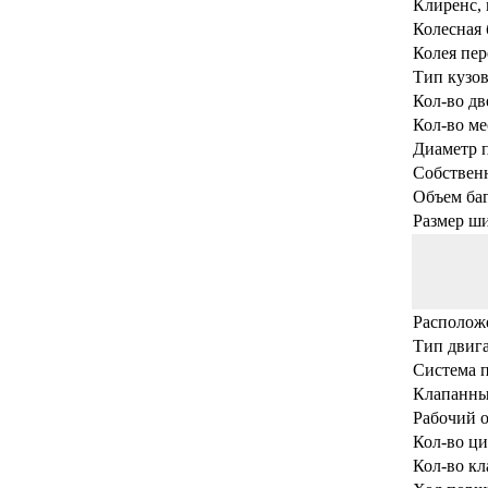
Клиренс,
Колесная 
Колея пер
Тип кузов
Кол-во дв
Кол-во ме
Диаметр п
Собственн
Объем баг
Размер ш
Располож
Тип двига
Система 
Клапанны
Рабочий о
Кол-во ц
Кол-во кл