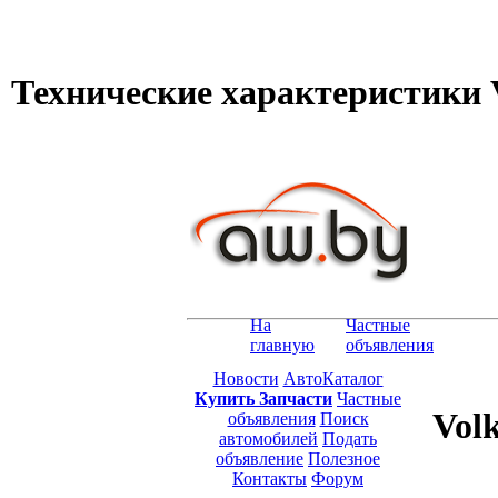
Технические характеристики Vo
На
Частные
главную
объявления
Новости
АвтоКаталог
Купить Запчасти
Частные
Volk
объявления
Поиск
автомобилей
Подать
объявление
Полезное
Контакты
Форум