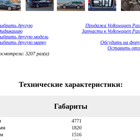
Выбрать другую
Продажа Volkswagen Pass
дификацию
Запчасти к Volkswagen Pass
ыбрать другую модель
ыбрать другую марку
Обсудить на фору
Оставить отз
смотрели: 3207 раз(а)
Технические характеристики:
Габариты
м
4771
мм
1820
мм
1516