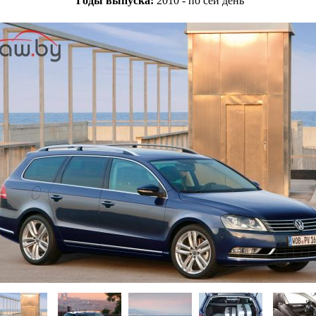
Годы выпуска:
2010 - по сей день