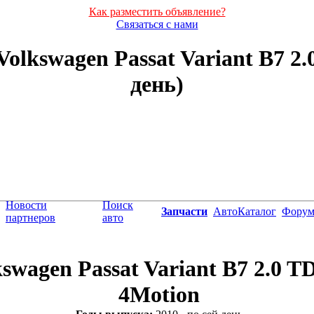
Как разместить объявление?
Связаться с нами
lkswagen Passat Variant B7 2.0
день)
Новости
Поиск
Запчасти
АвтоКаталог
Фору
партнеров
авто
swagen Passat Variant B7 2.0 T
4Motion