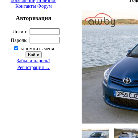
Год
объявление
Полезное
Контакты
Форум
Авторизация
Логин:
Пароль:
запомнить меня
Забыли пароль?
Регистрация →