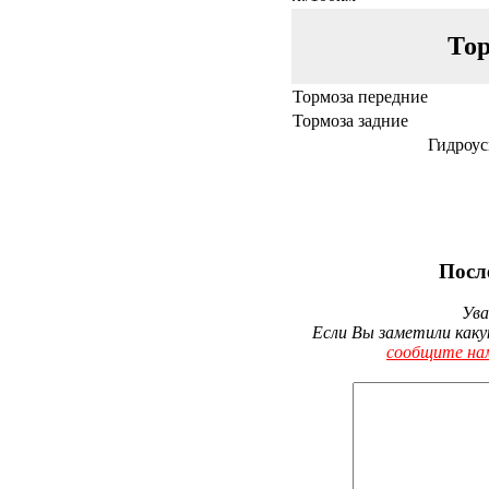
Тор
Тормоза передние
Тормоза задние
Гидроус
Посл
Ува
Если Вы заметили каку
сообщите на