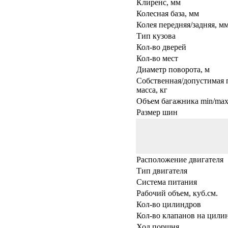
Клиренс, мм
Колесная база, мм
Колея передняя/задняя, м
Тип кузова
Кол-во дверей
Кол-во мест
Диаметр поворота, м
Собственная/допустимая 
масса, кг
Объем багажника min/max,
Размер шин
Расположение двигателя
Тип двигателя
Система питания
Рабочий объем, куб.см.
Кол-во цилиндров
Кол-во клапанов на цили
Ход поршня