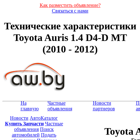
Как разместить объявление?
Связаться с нами
Технические характеристики
Toyota Auris 1.4 D4-D MT
(2010 - 2012)
На
Частные
Новости
П
главную
объявления
партнеров
а
Новости
АвтоКаталог
Купить Запчасти
Частные
Toyota 
объявления
Поиск
автомобилей
Подать