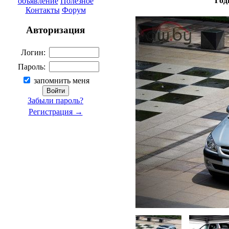
Год
объявление
Полезное
Контакты
Форум
Авторизация
Логин:
Пароль:
запомнить меня
Забыли пароль?
Регистрация →