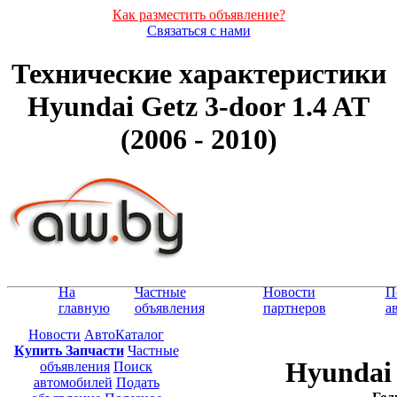
Как разместить объявление?
Связаться с нами
Технические характеристики
Hyundai Getz 3-door 1.4 AT
(2006 - 2010)
На
Частные
Новости
П
главную
объявления
партнеров
а
Новости
АвтоКаталог
Купить Запчасти
Частные
Hyundai 
объявления
Поиск
автомобилей
Подать