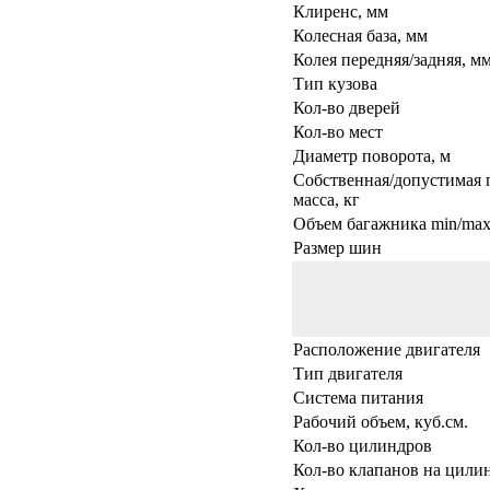
Клиренс, мм
Колесная база, мм
Колея передняя/задняя, м
Тип кузова
Кол-во дверей
Кол-во мест
Диаметр поворота, м
Собственная/допустимая 
масса, кг
Объем багажника min/max,
Размер шин
Расположение двигателя
Тип двигателя
Система питания
Рабочий объем, куб.см.
Кол-во цилиндров
Кол-во клапанов на цили