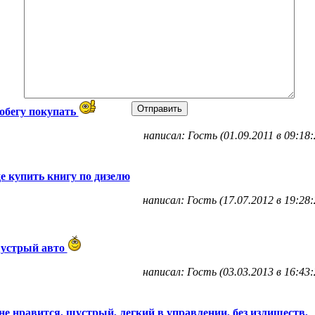
обегу покупать
написал: Гость (01.09.2011 в 09:18:
де купить книгу по дизелю
написал: Гость (17.07.2012 в 19:28:
устрый авто
написал: Гость (03.03.2013 в 16:43:
не нравится, шустрый, легкий в управлении, без излишеств,