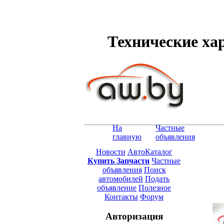
Технические хар
На
Частные
главную
объявления
Новости
АвтоКаталог
Купить Запчасти
Частные
объявления
Поиск
автомобилей
Подать
объявление
Полезное
Контакты
Форум
Авторизация