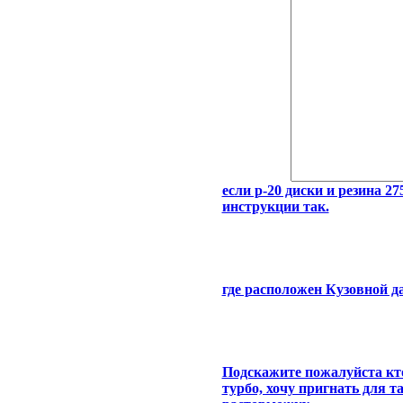
если р-20 диски и резина 275
инструкции так.
где расположен Кузовной д
Подскажите пожалуйста кто
турбо, хочу пригнать для т