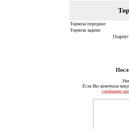
Тор
Тормоза передние
Тормоза задние
Гидроус
Посл
Ува
Если Вы заметили каку
сообщите на