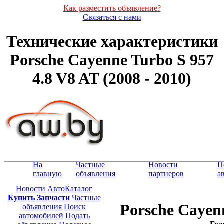
Как разместить объявление?
Связаться с нами
Технические характеристики
Porsche Cayenne Turbo S 957
4.8 V8 AT (2008 - 2010)
На
Частные
Новости
П
главную
объявления
партнеров
а
Новости
АвтоКаталог
Купить Запчасти
Частные
Porsche Cayen
объявления
Поиск
автомобилей
Подать