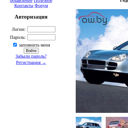
Год
объявление
Полезное
Контакты
Форум
Авторизация
Логин:
Пароль:
запомнить меня
Забыли пароль?
Регистрация →