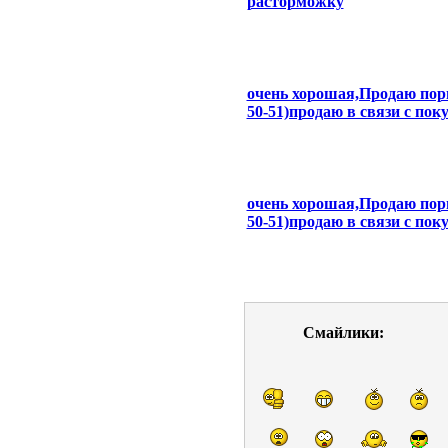
расторможку
очень хорошая,Продаю порше
50-51)продаю в связи с пок
очень хорошая,Продаю порше
50-51)продаю в связи с пок
Смайлики: