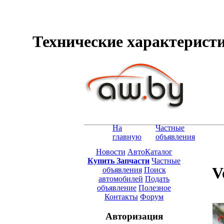
Технические характеристик
На
Частные
главную
объявления
Новости
АвтоКаталог
Купить Запчасти
Частные
V
объявления
Поиск
автомобилей
Подать
объявление
Полезное
Контакты
Форум
Авторизация