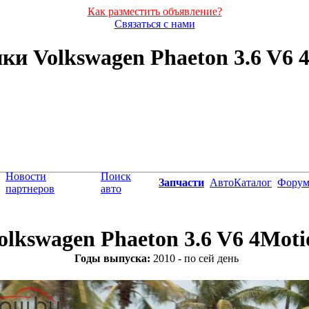
Как разместить объявление?
Связаться с нами
и Volkswagen Phaeton 3.6 V6 4M
Новости
Поиск
Запчасти
АвтоКаталог
Фору
партнеров
авто
olkswagen Phaeton 3.6 V6 4Moti
Годы выпуска:
2010 - по сей день