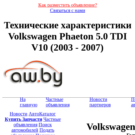
Как разместить объявление?
Связаться с нами
Технические характеристики
Volkswagen Phaeton 5.0 TDI
V10 (2003 - 2007)
На
Частные
Новости
П
главную
объявления
партнеров
а
Новости
АвтоКаталог
Купить Запчасти
Частные
Volkswagen
объявления
Поиск
автомобилей
Подать