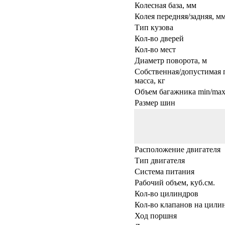
Колесная база, мм
Колея передняя/задняя, м
Тип кузова
Кол-во дверей
Кол-во мест
Диаметр поворота, м
Собственная/допустимая 
масса, кг
Объем багажника min/max,
Размер шин
Расположение двигателя
Тип двигателя
Система питания
Рабочий объем, куб.см.
Кол-во цилиндров
Кол-во клапанов на цили
Ход поршня