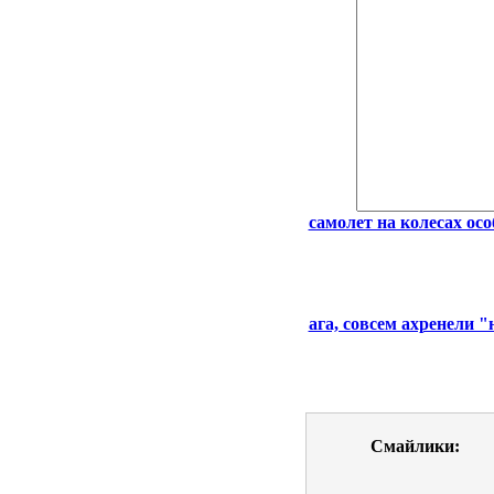
самолет на колесах осо
ага, совсем ахренели 
Смайлики: