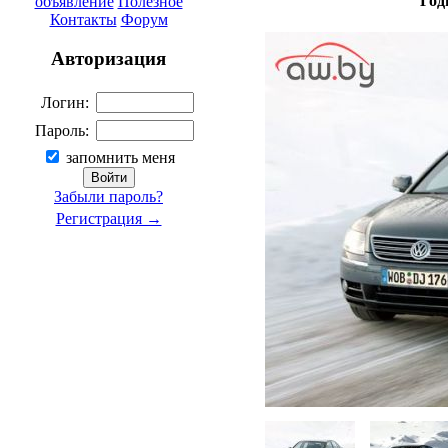
Год
объявление
Полезное
Контакты
Форум
Авторизация
Логин:
Пароль:
запомнить меня
Забыли пароль?
Регистрация →