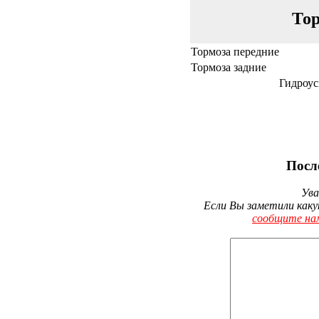
Тор
Тормоза передние
Тормоза задние
Гидроус
Посл
Ува
Если Вы заметили каку
сообщите на