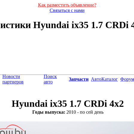
Как разместить объявление?
Связаться с нами
стики Hyundai ix35 1.7 CRDi 4x
Новости
Поиск
Запчасти
АвтоКаталог
Фору
партнеров
авто
Hyundai ix35 1.7 CRDi 4x2
Годы выпуска:
2010 - по сей день