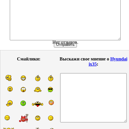
Нет отзывов.
Смайлики:
Выскажи свое мнение о
Hyundai
ix35
: