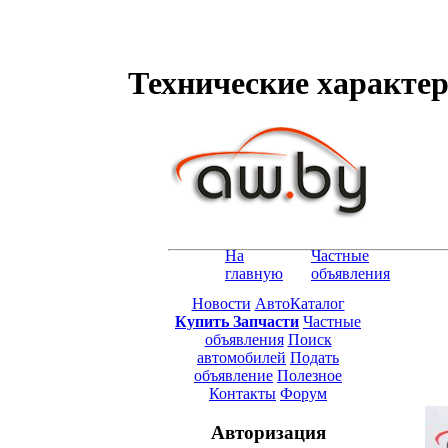
Технические характери
На
Частные
главную
объявления
Новости
АвтоКаталог
Купить Запчасти
Частные
объявления
Поиск
автомобилей
Подать
объявление
Полезное
Контакты
Форум
Авторизация