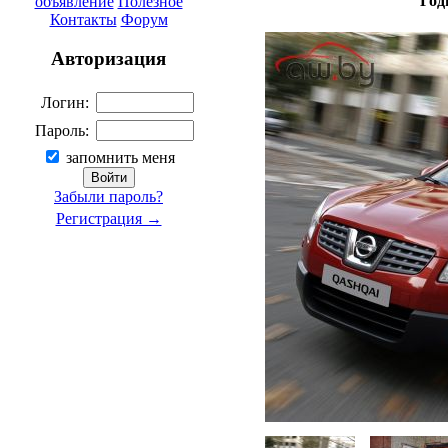
Год
объявление
Полезное
Контакты
Форум
Авторизация
Логин:
Пароль:
запомнить меня
Забыли пароль?
Регистрация →