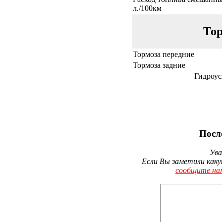
л./100км
Тор
Тормоза передние
Тормоза задние
Гидроус
Посл
Ува
Если Вы заметили каку
сообщите на