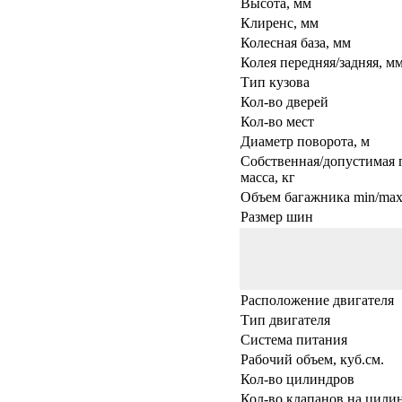
Высота, мм
Клиренс, мм
Колесная база, мм
Колея передняя/задняя, м
Тип кузова
Кол-во дверей
Кол-во мест
Диаметр поворота, м
Собственная/допустимая 
масса, кг
Объем багажника min/max,
Размер шин
Расположение двигателя
Тип двигателя
Система питания
Рабочий объем, куб.см.
Кол-во цилиндров
Кол-во клапанов на цили