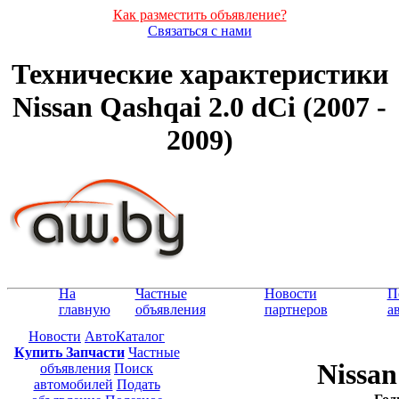
Как разместить объявление?
Связаться с нами
Технические характеристики
Nissan Qashqai 2.0 dCi (2007 -
2009)
На
Частные
Новости
П
главную
объявления
партнеров
а
Новости
АвтоКаталог
Купить Запчасти
Частные
Nissan
объявления
Поиск
автомобилей
Подать