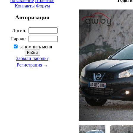
Годы в
объявление
Полезное
Контакты
Форум
Авторизация
Логин:
Пароль:
запомнить меня
Забыли пароль?
Регистрация →