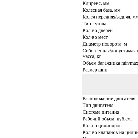
Клиренс, мм
Колесная база, мм
Колея передняя/задняя, м
Тип кузова
Кол-во дверей
Кол-во мест
Диаметр поворота, м
Собственная/допустимая 
масса, кг
Объем багажника min/max,
Размер шин
Расположение двигателя
Тип двигателя
Система питания
Рабочий объем, куб.см.
Кол-во цилиндров
Кол-во клапанов на цили