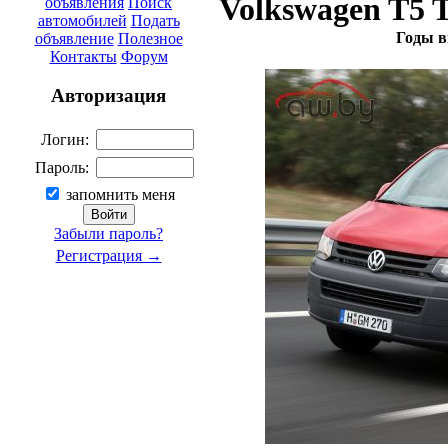
Volkswagen T5 T
объявления
Поиск
автомобилей
Подать
Годы в
объявление
Полезное
Контакты
Форум
Авторизация
Логин:
Пароль:
запомнить меня
Забыли пароль?
Регистрация →