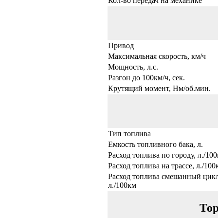
Кол-во передач на механике
Привод
Максимальная скорость, км/ч
Мощность, л.с.
Разгон до 100км/ч, сек.
Крутящий момент, Нм/об.мин.
Тип топлива
Емкость топливного бака, л.
Расход топлива по городу, л./10
Расход топлива на трассе, л./100
Расход топлива смешанный цикл
л./100км
Тор