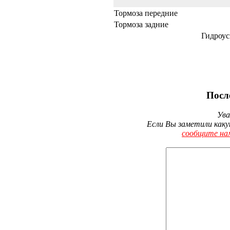
Тормоза передние
Тормоза задние
Гидроус
Посл
Ува
Если Вы заметили каку
сообщите на