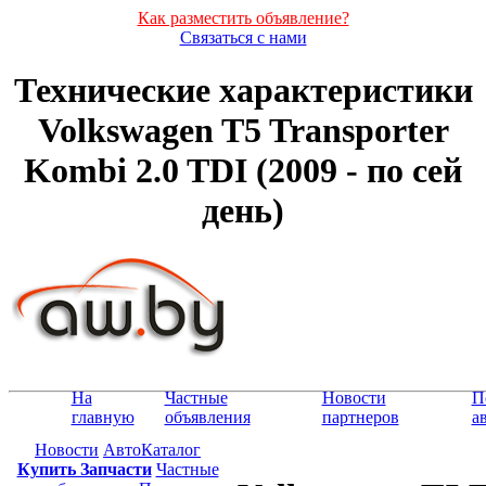
Как разместить объявление?
Связаться с нами
Технические характеристики
Volkswagen T5 Transporter
Kombi 2.0 TDI (2009 - по сей
день)
На
Частные
Новости
П
главную
объявления
партнеров
а
Новости
АвтоКаталог
Купить Запчасти
Частные