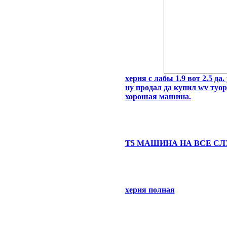
херня с лабы 1.9 вот 2.5 д
ну продал да купил wv туо
хорошая машина.
Т5 МАШИНА НА ВСЕ С
херня полная