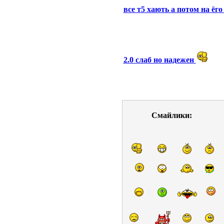
все т5 хають а потом на ёг
2.0 слаб но надежен
Смайлики: