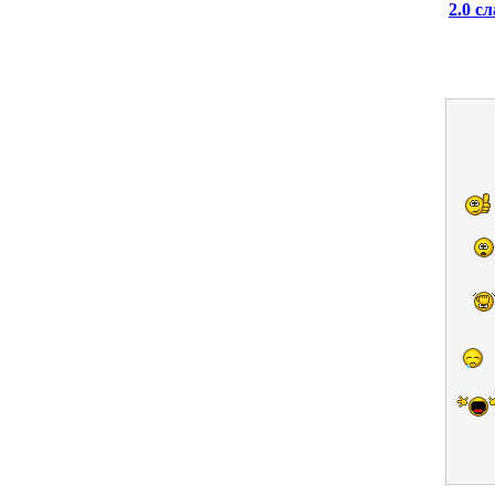
2.0 с