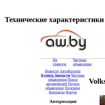
Технические характеристики V
На
Частные
главную
объявления
Новости
АвтоКаталог
Купить Запчасти
Частные
Volk
объявления
Поиск
автомобилей
Подать
объявление
Полезное
Контакты
Форум
Авторизация