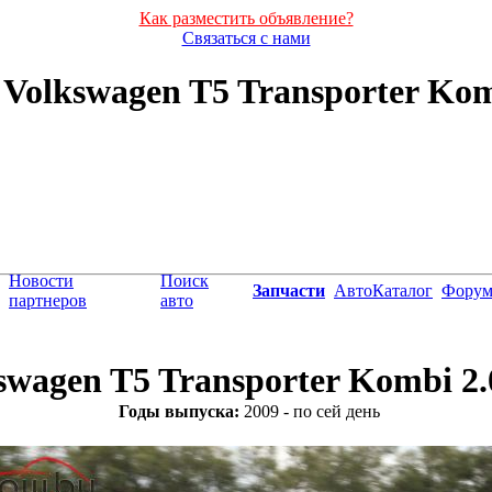
Как разместить объявление?
Связаться с нами
olkswagen T5 Transporter Kombi
Новости
Поиск
Запчасти
АвтоКаталог
Фору
партнеров
авто
swagen T5 Transporter Kombi 2.
Годы выпуска:
2009 - по сей день