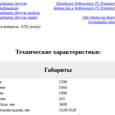
Выбрать другую
Продажа Volkswagen T5 Transport
дификацию
Запчасти к Volkswagen T5 Transpor
ыбрать другую модель
ыбрать другую марку
Обсудить на фору
Оставить отз
смотрели: 4702 раз(а)
Технические характеристики:
Габариты
м
5290
 мм
1904
мм
1990
 мм
165
база, мм
3400
едняя/задняя, мм
1628/1628