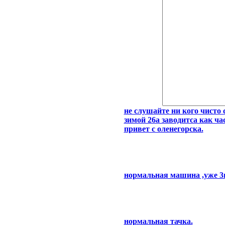
не слушайте ни кого чисто 
зимой 26а заводитса как ч
привет с оленегорска.
нормальная машина ,уже 3г
нормальная тачка.