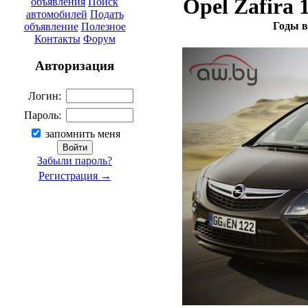
Opel Zafira 
объявления
Поиск
автомобилей
Подать
Годы в
объявление
Полезное
Контакты
Форум
Авторизация
Логин:
Пароль:
запомнить меня
Забыли пароль?
Регистрация →