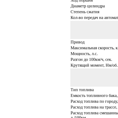
Ход поршня
Диаметр цилиндра
Степень сжатия
Кол-во передач на автома
Привод
Максимальная скорость, к
Мощность, л.с.
Разгон до 100км/ч, сек.
Крутящий момент, Нм/об.
Тип топлива
Емкость топливного бака,
Расход топлива по городу,
Расход топлива на трассе,
Расход топлива смешанны
л./100км