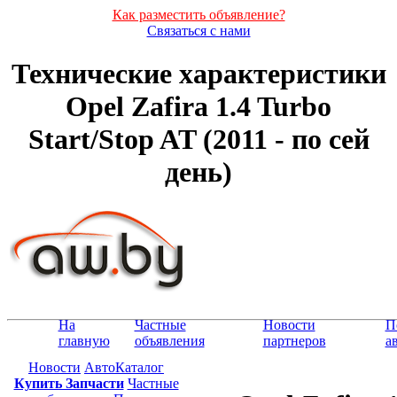
Как разместить объявление?
Связаться с нами
Технические характеристики
Opel Zafira 1.4 Turbo
Start/Stop AT (2011 - по сей
день)
На
Частные
Новости
П
главную
объявления
партнеров
а
Новости
АвтоКаталог
Купить Запчасти
Частные