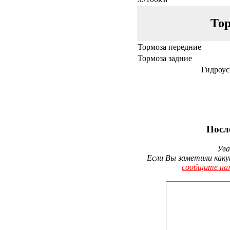
Тор
Тормоза передние
Тормоза задние
Гидроус
Посл
Ува
Если Вы заметили каку
сообщите на