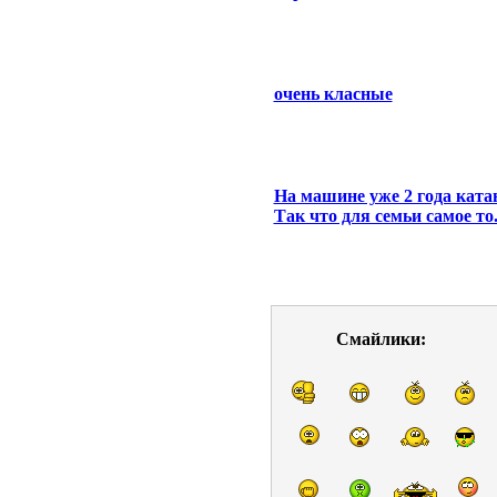
очень класные
На машине уже 2 года ката
Так что для семьи самое то
Смайлики: