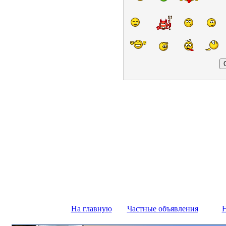
На главную
Частные объявления
Н