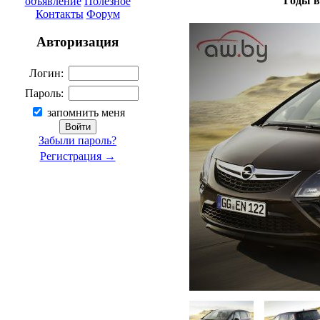
Годы в
объявление
Полезное
Контакты
Форум
Авторизация
Логин:
Пароль:
запомнить меня
Забыли пароль?
Регистрация →