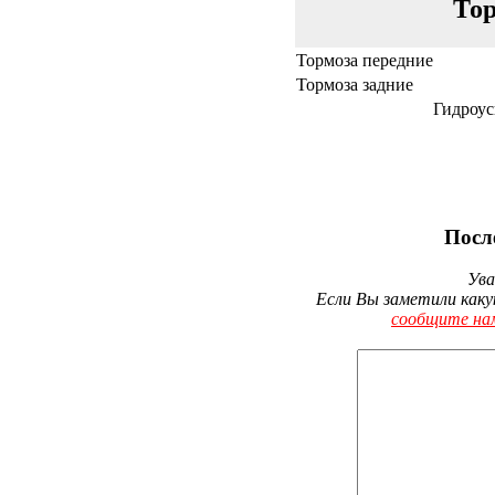
Тор
Тормоза передние
Тормоза задние
Гидроус
Посл
Ува
Если Вы заметили каку
сообщите на