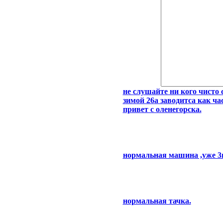
не слушайте ни кого чисто 
зимой 26а заводитса как ч
привет с оленегорска.
нормальная машина ,уже 3г
нормальная тачка.