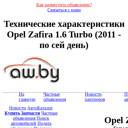
Как разместить объявление?
Связаться с нами
Технические характеристики
Opel Zafira 1.6 Turbo (2011 -
по сей день)
На
Частные
Новости
П
главную
объявления
партнеров
а
Новости
АвтоКаталог
Купить Запчасти
Частные
Opel 
объявления
Поиск
автомобилей
Подать