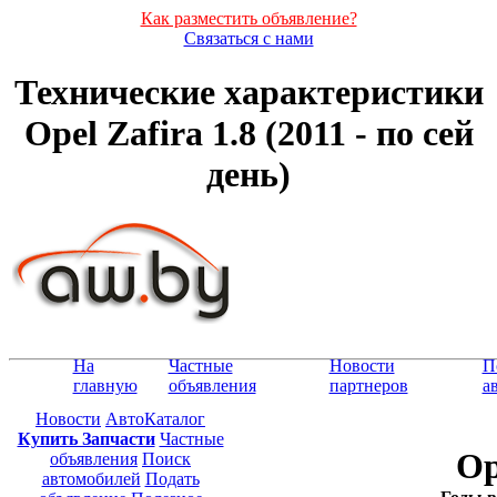
Как разместить объявление?
Связаться с нами
Технические характеристики
Opel Zafira 1.8 (2011 - по сей
день)
На
Частные
Новости
П
главную
объявления
партнеров
а
Новости
АвтоКаталог
Купить Запчасти
Частные
Op
объявления
Поиск
автомобилей
Подать