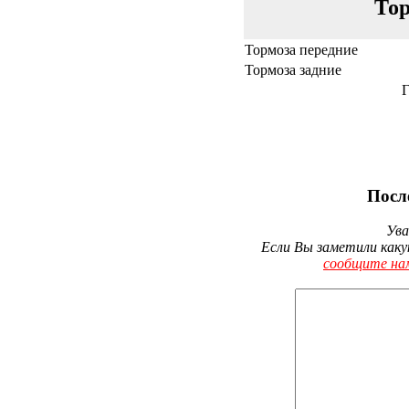
Тор
Тормоза передние
Тормоза задние
Г
Посл
Ува
Если Вы заметили каку
сообщите на