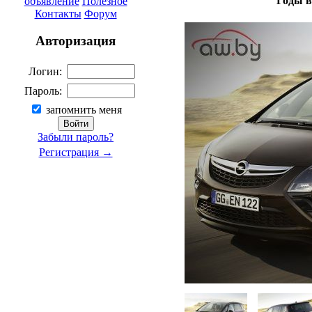
Годы в
объявление
Полезное
Контакты
Форум
Авторизация
Логин:
Пароль:
запомнить меня
Забыли пароль?
Регистрация →