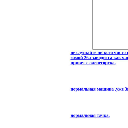
не слушайте ни кого чисто 
зимой 26а заводитса как ч
привет с оленегорска.
нормальная машина ,уже 3г
нормальная тачка.