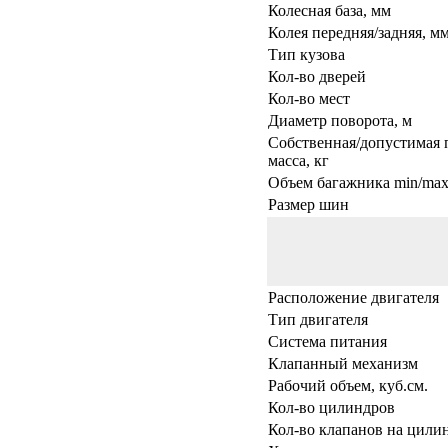
Колесная база, мм
Колея передняя/задняя, м
Тип кузова
Кол-во дверей
Кол-во мест
Диаметр поворота, м
Собственная/допустимая 
масса, кг
Объем багажника min/max,
Размер шин
Расположение двигателя
Тип двигателя
Система питания
Клапанный механизм
Рабочий объем, куб.см.
Кол-во цилиндров
Кол-во клапанов на цили