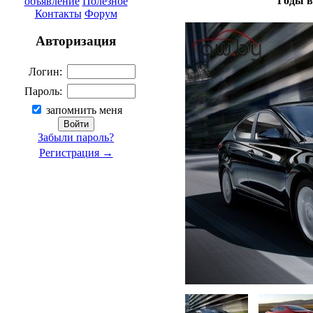
Годы в
объявление
Полезное
Контакты
Форум
Авторизация
Логин:
Пароль:
запомнить меня
Забыли пароль?
Регистрация →