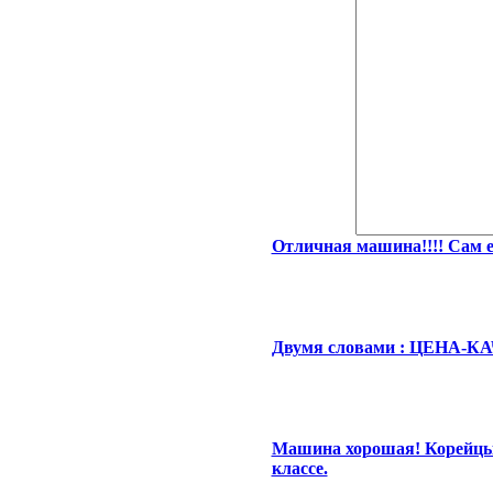
Отличная машина!!!! Сам ез
Двумя словами : ЦЕНА-К
Машина хорошая! Корейцы 
классе.