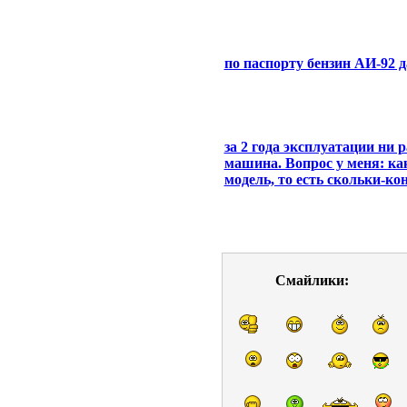
по паспорту бензин АИ-92 д
за 2 года эксплуатации ни 
машина. Вопрос у меня: ка
модель, то есть скольки-ко
Смайлики: