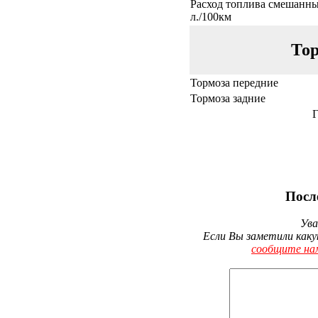
Расход топлива смешанны
л./100км
Тор
Тормоза передние
Тормоза задние
Г
Посл
Ува
Если Вы заметили каку
сообщите на