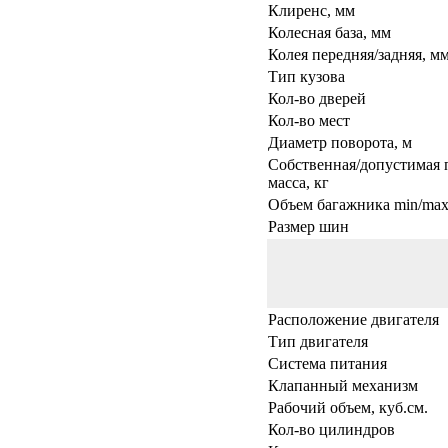
Клиренс, мм
Колесная база, мм
Колея передняя/задняя, м
Тип кузова
Кол-во дверей
Кол-во мест
Диаметр поворота, м
Собственная/допустимая 
масса, кг
Объем багажника min/max,
Размер шин
Расположение двигателя
Тип двигателя
Система питания
Клапанный механизм
Рабочий объем, куб.см.
Кол-во цилиндров