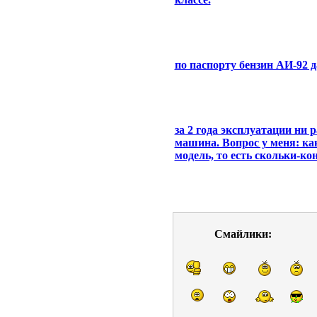
по паспорту бензин АИ-92 д
за 2 года эксплуатации ни 
машина. Вопрос у меня: ка
модель, то есть скольки-ко
Смайлики: