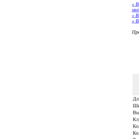
« 
мо
« В
« В
Про
Дл
Ши
Вы
Кл
Ко
Ко