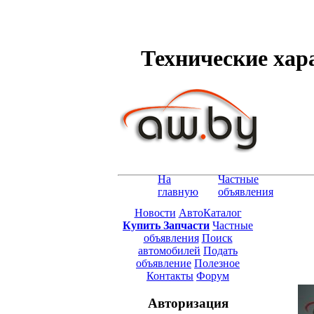
Технические хара
На
Частные
главную
объявления
Новости
АвтоКаталог
Купить Запчасти
Частные
объявления
Поиск
автомобилей
Подать
объявление
Полезное
Контакты
Форум
Авторизация