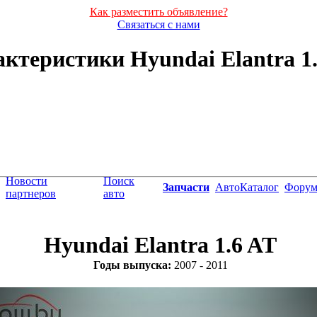
Как разместить объявление?
Связаться с нами
ктеристики Hyundai Elantra 1.6
Новости
Поиск
Запчасти
АвтоКаталог
Фору
партнеров
авто
Hyundai Elantra 1.6 AT
Годы выпуска:
2007 - 2011