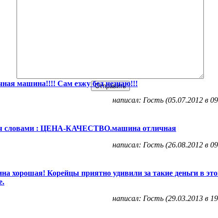
ная машина!!!! Сам езжу бед незнаю!!!
написал: Гость (05.07.2012 в 09
я словами : ЦЕНА-КАЧЕСТВО.машина отличная
написал: Гость (26.08.2012 в 09
а хорошая! Корейцы приятно удивили за такие деньги в эт
е.
написал: Гость (29.03.2013 в 19