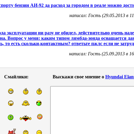
спорту бензин АИ-92 да расход за городом в реале можно дости
написал: Гость (29.05.2013 в 11
года эксплуатации ни разу не обидел, действительно очень на
а. Вопрос у меня: каким типом лямбда-зонда оснащается да
ь, то есть скольки-контактным? ответьте пжлс если не затруд
написал: Гость (25.09.2013 в 16
Смайлики:
Выскажи свое мнение о
Hyundai Elan