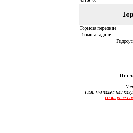
л./100км
Тор
Тормоза передние
Тормоза задние
Гидроус
Посл
Ува
Если Вы заметили каку
сообщите на