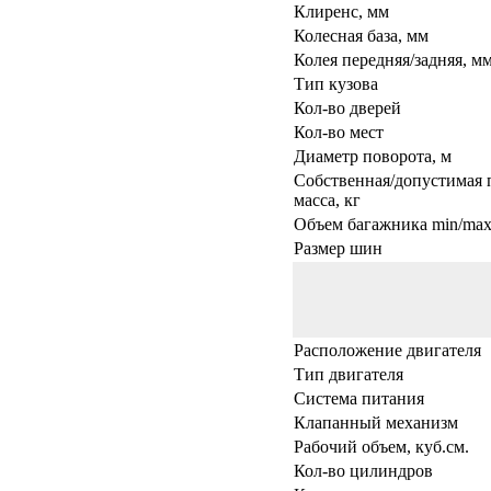
Клиренс, мм
Колесная база, мм
Колея передняя/задняя, м
Тип кузова
Кол-во дверей
Кол-во мест
Диаметр поворота, м
Собственная/допустимая 
масса, кг
Объем багажника min/max,
Размер шин
Расположение двигателя
Тип двигателя
Система питания
Клапанный механизм
Рабочий объем, куб.см.
Кол-во цилиндров