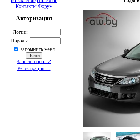
Годы в
объявление
Полезное
Контакты
Форум
Авторизация
Логин:
Пароль:
запомнить меня
Забыли пароль?
Регистрация →