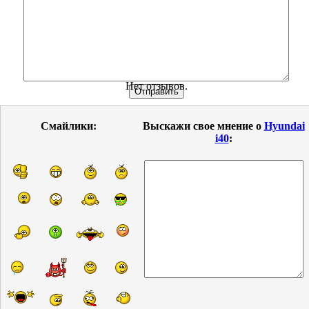
Нет отзывов.
Смайлики:
Выскажи свое мнение о
Hyundai
i40
: