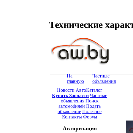
Технические характ
На
Частные
главную
объявления
Новости
АвтоКаталог
Купить Запчасти
Частные
объявления
Поиск
автомобилей
Подать
объявление
Полезное
Контакты
Форум
Авторизация