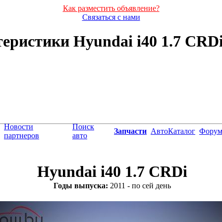
Как разместить объявление?
Связаться с нами
еристики Hyundai i40 1.7 CRDi (
Новости
Поиск
Запчасти
АвтоКаталог
Фору
партнеров
авто
Hyundai i40 1.7 CRDi
Годы выпуска:
2011 - по сей день