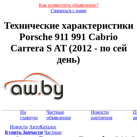
Как разместить объявление?
Связаться с нами
Технические характеристики
Porsche 911 991 Cabrio
Carrera S AT (2012 - по сей
день)
На
Частные
Новости
П
главную
объявления
партнеров
а
Новости
АвтоКаталог
Купить Запчасти
Частные