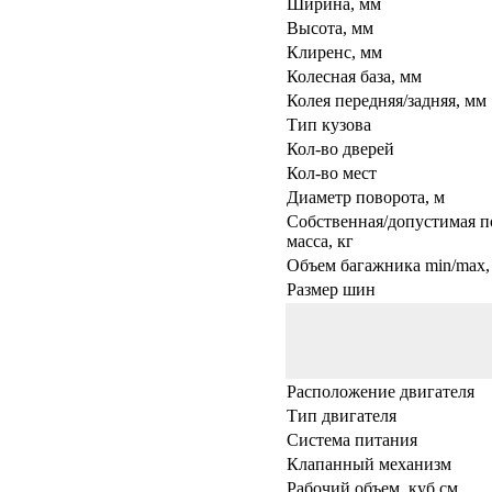
Ширина, мм
Высота, мм
Клиренс, мм
Колесная база, мм
Колея передняя/задняя, мм
Тип кузова
Кол-во дверей
Кол-во мест
Диаметр поворота, м
Собственная/допустимая п
масса, кг
Объем багажника min/max, 
Размер шин
Расположение двигателя
Тип двигателя
Система питания
Клапанный механизм
Рабочий объем, куб.см.