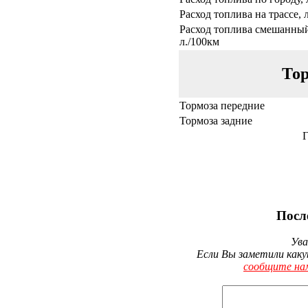
Расход топлива на трассе, 
Расход топлива смешанный
л./100км
Тор
Тормоза передние
Тормоза задние
Г
Посл
Ува
Если Вы заметили каку
сообщите на