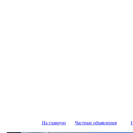
На главную
Частные объявления
Н