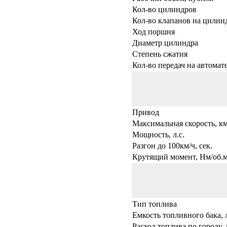
Кол-во цилиндров
Кол-во клапанов на цилин
Ход поршня
Диаметр цилиндра
Степень сжатия
Кол-во передач на автомат
Привод
Максимальная скорость, км
Мощность, л.с.
Разгон до 100км/ч, сек.
Крутящий момент, Нм/об.
Тип топлива
Емкость топливного бака, 
Расход топлива по городу, 