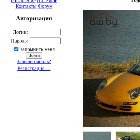
Год
объявление
Полезное
Контакты
Форум
Авторизация
Логин:
Пароль:
запомнить меня
Забыли пароль?
Регистрация →