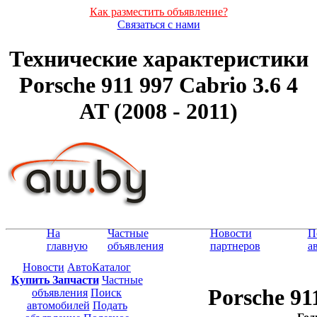
Как разместить объявление?
Связаться с нами
Технические характеристики
Porsche 911 997 Cabrio 3.6 4
AT (2008 - 2011)
На
Частные
Новости
П
главную
объявления
партнеров
а
Новости
АвтоКаталог
Купить Запчасти
Частные
Porsche 91
объявления
Поиск
автомобилей
Подать