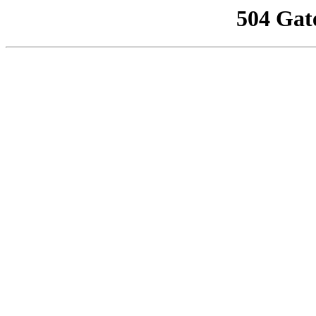
504 Gat