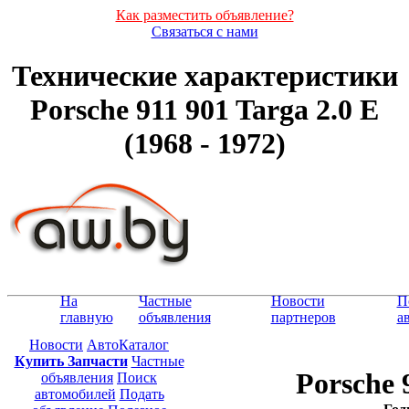
Как разместить объявление?
Связаться с нами
Технические характеристики
Porsche 911 901 Targa 2.0 E
(1968 - 1972)
На
Частные
Новости
П
главную
объявления
партнеров
а
Новости
АвтоКаталог
Купить Запчасти
Частные
Porsche 
объявления
Поиск
автомобилей
Подать