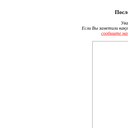
Посл
Ува
Если Вы заметили каку
сообщите на