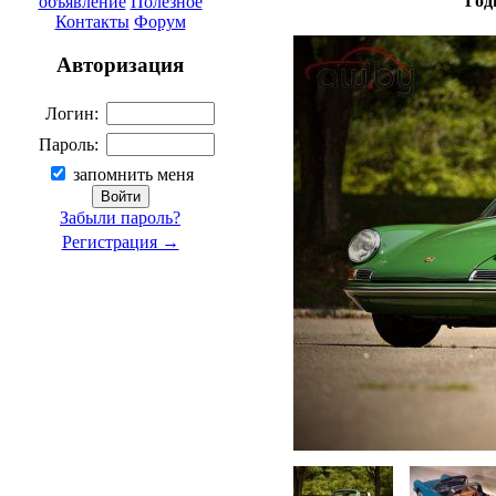
Год
объявление
Полезное
Контакты
Форум
Авторизация
Логин:
Пароль:
запомнить меня
Забыли пароль?
Регистрация →