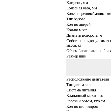
Клиренс, мм
Колесная база, мм
Колея передняя/задняя, м
Тип кузова
Кол-во дверей
Кол-во мест
Диаметр поворота, м
Собственная/допустимая 
масса, кг
Объем багажника min/max,
Размер шин
Расположение двигателя
Тип двигателя
Система питания
Клапанный механизм
Рабочий объем, куб.см.
Кол-во цилиндров