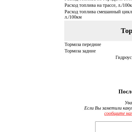
Расход топлива на трассе, л./100
Расход топлива смешанный цикл
л./100км
Тор
Тормоза передние
Тормоза задние
Гидроус
Посл
Ува
Если Вы заметили каку
сообщите на