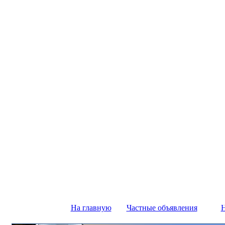
На главную
Частные объявления
Н