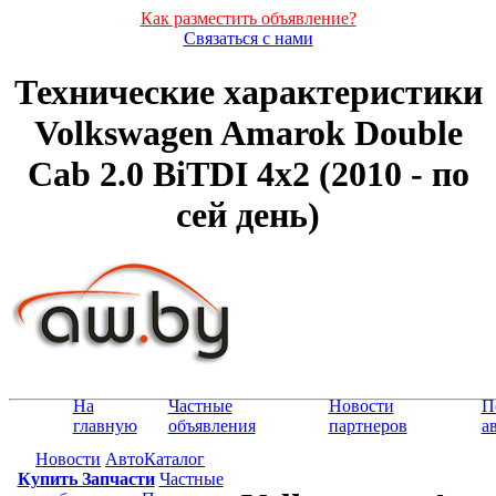
Как разместить объявление?
Связаться с нами
Технические характеристики
Volkswagen Amarok Double
Cab 2.0 BiTDI 4x2 (2010 - по
сей день)
На
Частные
Новости
П
главную
объявления
партнеров
а
Новости
АвтоКаталог
Купить Запчасти
Частные