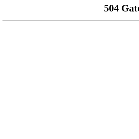
504 Gat