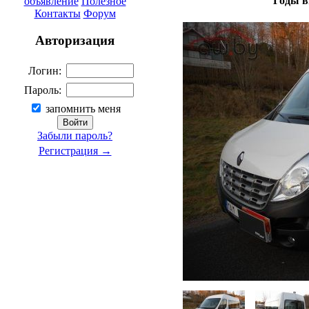
Годы в
объявление
Полезное
Контакты
Форум
Авторизация
Логин:
Пароль:
запомнить меня
Забыли пароль?
Регистрация →