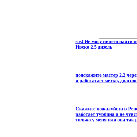
sos! Не могу ничего найти 
Ивеко 2,5 дизель
подскажите мастер 2.2 чере
и работатает четко, диагно
Скажите пожалуйста в Рено
работает турбина и не чувс
только у меня или она так 