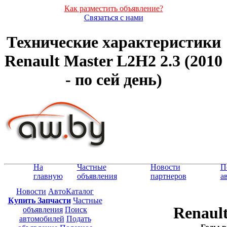
Как разместить объявление?
Связаться с нами
Технические характеристики
Renault Master L2H2 2.3 (2010
- по сей день)
На
Частные
Новости
П
главную
объявления
партнеров
а
Новости
АвтоКаталог
Купить Запчасти
Частные
Renault
объявления
Поиск
автомобилей
Подать