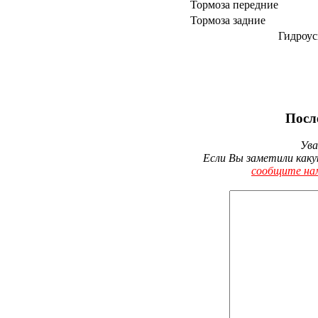
Тормоза передние
Тормоза задние
Гидроус
Посл
Ува
Если Вы заметили каку
сообщите на