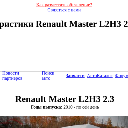
Как разместить объявление?
Связаться с нами
истики Renault Master L2H3 2.3
Новости
Поиск
Запчасти
АвтоКаталог
Фору
партнеров
авто
Renault Master L2H3 2.3
Годы выпуска:
2010 - по сей день