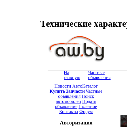
Технические характер
На
Частные
главную
объявления
Новости
АвтоКаталог
Купить Запчасти
Частные
объявления
Поиск
автомобилей
Подать
объявление
Полезное
Контакты
Форум
Авторизация