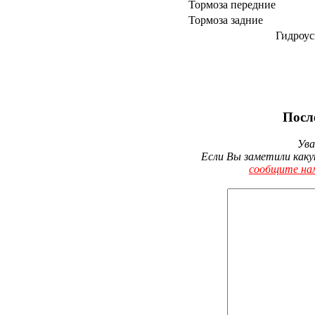
Тормоза передние
Тормоза задние
Гидроус
Посл
Ува
Если Вы заметили каку
сообщите на