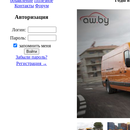
Годы в
объявление
Полезное
Контакты
Форум
Авторизация
Логин:
Пароль:
запомнить меня
Забыли пароль?
Регистрация →