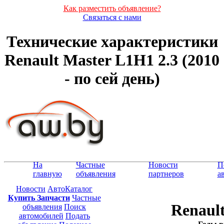
Как разместить объявление?
Связаться с нами
Технические характеристики
Renault Master L1H1 2.3 (2010
- по сей день)
На
Частные
Новости
П
главную
объявления
партнеров
а
Новости
АвтоКаталог
Купить Запчасти
Частные
Renault
объявления
Поиск
автомобилей
Подать