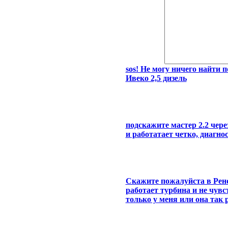
sos! Не могу ничего найти 
Ивеко 2,5 дизель
подскажите мастер 2.2 чере
и работатает четко, диагно
Скажите пожалуйста в Рено
работает турбина и не чувс
только у меня или она так 