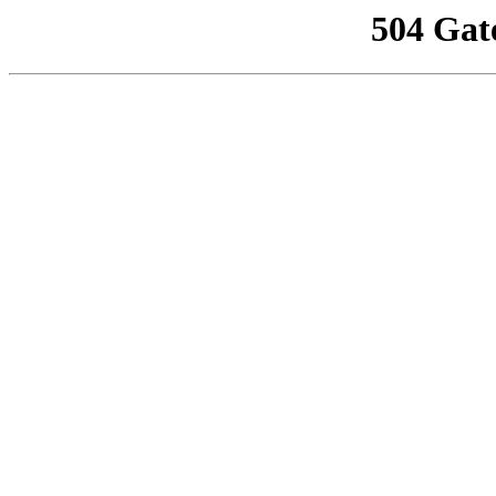
504 Gat