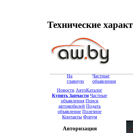
Технические характе
На
Частные
главную
объявления
Новости
АвтоКаталог
Купить Запчасти
Частные
объявления
Поиск
автомобилей
Подать
объявление
Полезное
Контакты
Форум
Авторизация