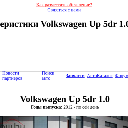
Как разместить объявление?
Связаться с нами
ристики Volkswagen Up 5dr 1.0 
Новости
Поиск
Запчасти
АвтоКаталог
Фору
партнеров
авто
Volkswagen Up 5dr 1.0
Годы выпуска:
2012 - по сей день