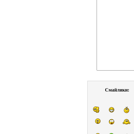
Смайлики: