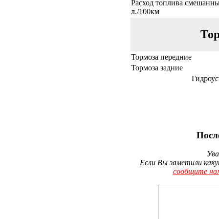
Расход топлива смешанны
л./100км
Тор
Тормоза передние
Тормоза задние
Гидроус
Посл
Ува
Если Вы заметили каку
сообщите на