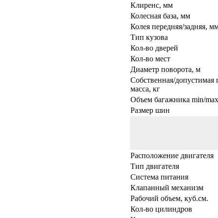
Клиренс, мм
Колесная база, мм
Колея передняя/задняя, м
Тип кузова
Кол-во дверей
Кол-во мест
Диаметр поворота, м
Собственная/допустимая 
масса, кг
Объем багажника min/max,
Размер шин
Расположение двигателя
Тип двигателя
Система питания
Клапанный механизм
Рабочий объем, куб.см.
Кол-во цилиндров