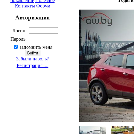
Годы в
объявление
Полезное
Контакты
Форум
Авторизация
Логин:
Пароль:
запомнить меня
Забыли пароль?
Регистрация →