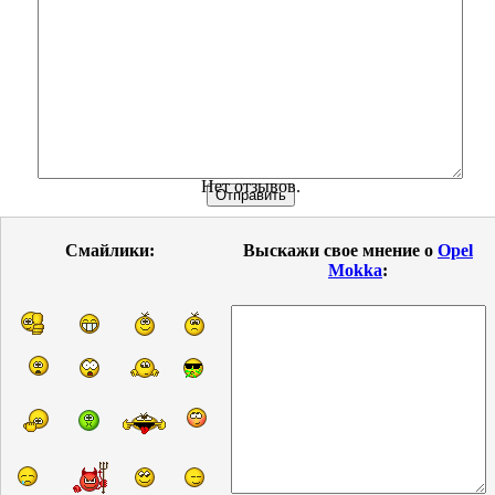
Нет отзывов.
Смайлики:
Выскажи свое мнение о
Opel
Mokka
: