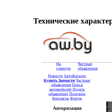
Технические характер
На
Частные
главную
объявления
Новости
АвтоКаталог
Купить Запчасти
Частные
объявления
Поиск
автомобилей
Подать
объявление
Полезное
Контакты
Форум
Авторизация