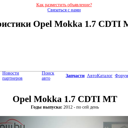
Как разместить объявление?
Связаться с нами
истики Opel Mokka 1.7 CDTI MT
Новости
Поиск
Запчасти
АвтоКаталог
Фору
партнеров
авто
Opel Mokka 1.7 CDTI MT
Годы выпуска:
2012 - по сей день