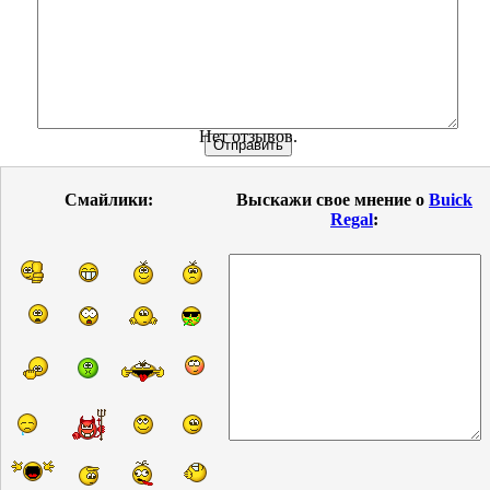
Нет отзывов.
Смайлики:
Выскажи свое мнение о
Buick
Regal
: