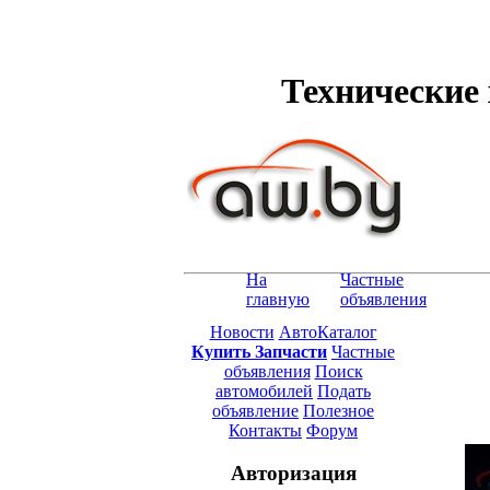
Технические 
На
Частные
главную
объявления
Новости
АвтоКаталог
Купить Запчасти
Частные
объявления
Поиск
автомобилей
Подать
объявление
Полезное
Контакты
Форум
Авторизация