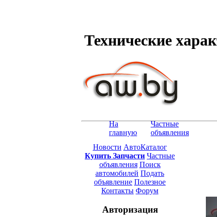
Технические характ
На
Частные
главную
объявления
Новости
АвтоКаталог
Купить Запчасти
Частные
объявления
Поиск
автомобилей
Подать
объявление
Полезное
Контакты
Форум
Авторизация