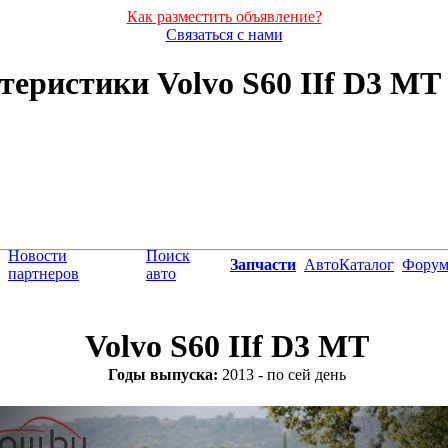
Как разместить объявление?
Связаться с нами
еристики Volvo S60 IIf D3 MT (
Новости
Поиск
Запчасти
АвтоКаталог
Фору
партнеров
авто
Volvo S60 IIf D3 MT
Годы выпуска:
2013 - по сей день