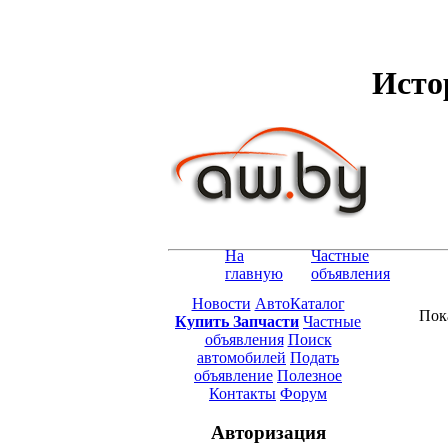
Исто
На
Частные
главную
объявления
Новости
АвтоКаталог
Пок
Купить Запчасти
Частные
объявления
Поиск
автомобилей
Подать
объявление
Полезное
Контакты
Форум
Авторизация