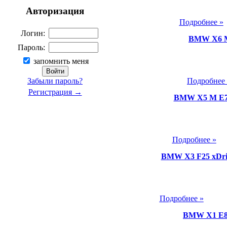
Авторизация
Подробнее »
Логин:
BMW X6 M
Пароль:
запомнить меня
Подробнее
Забыли пароль?
Регистрация →
BMW X5 M Е70
Подробнее »
BMW X3 F25 xDri
Подробнее »
BMW X1 E84