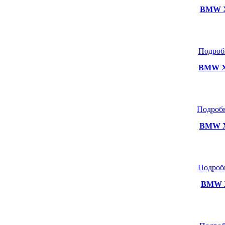
BMW X3
Подроб
BMW X5
Подробн
BMW X
Подроб
BMW X