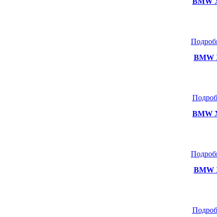
BMW X
Подроб
BMW X
Подроб
BMW X
Подроб
BMW X
Подроб