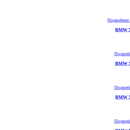
Подробнее
BMW X
Подроб
BMW X5
Подроб
BMW X
Подроб