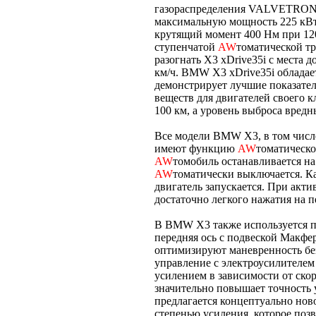
газораспределения VALVETRONIC
максимальную мощность 225 кВт/
крутящий момент 400 Нм при 1200
ступенчатой
AW
томатической тр
разогнать X3 xDrive35i с места д
км/ч. BMW X3 xDrive35i облада
демонстрирует лучшие показател
веществ для двигателей своего кл
100 км, а уровень выброса вредн
Все модели BMW X3, в том чис
имеют функцию
AW
томатическо
AW
томобиль останавливается на
AW
томатически выключается. Ка
двигатель запускается. При акт
достаточно легкого нажатия на пе
В BMW X3 также используется п
передняя ось с подвеской Макфе
оптимизируют маневренность без
управление с электроусилителем
усилением в зависимости от ско
значительно повышает точность
предлагается концептуально нов
степенью усиления, которое поз